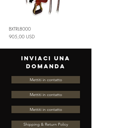
BXTRL8000
Prezzo
905,00 USD
INVIACI UNA
DOMANDA
Mettiti in contatto
Mettiti in contatto
Mettiti in contatto
Shipping & Return Policy