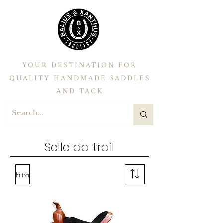
YOUR DESTINATION FOR
QUALITY HANDMADE SADDLES
AND TACK
Selle da trail
Filtra