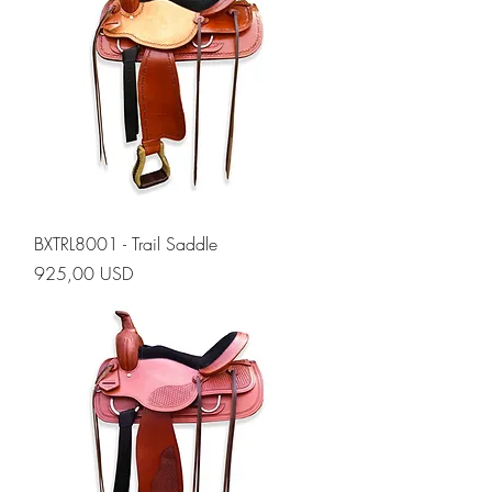
BXTRL8001 - Trail Saddle
Prezzo
925,00 USD