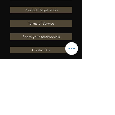
Product Registration
Terms of Service
Share your testimonials
Contact Us
INVIACI UNA
DOMANDA
Mettiti in contatto