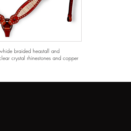
hide braided heastall and
 clear crystal rhinestones and copper