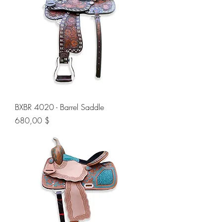
BXBR 4020 - Barrel Saddle
Preis
680,00 $