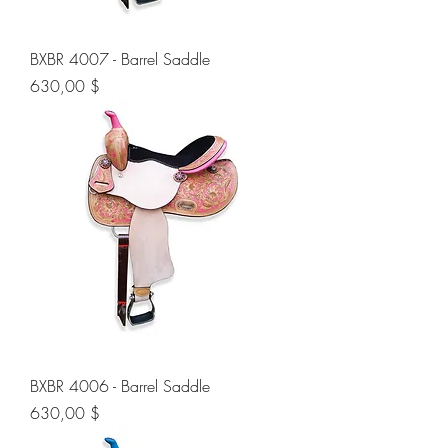
BXBR 4007 - Barrel Saddle
Preis
630,00 $
BXBR 4006 - Barrel Saddle
Preis
630,00 $