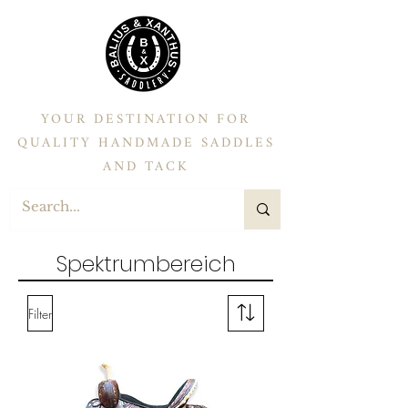
YOUR DESTINATION FOR
QUALITY HANDMADE SADDLES
AND TACK
Spektrumbereich
Filter