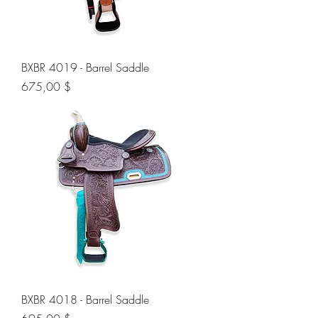
BXBR 4019 - Barrel Saddle
Preis
675,00 $
BXBR 4018 - Barrel Saddle