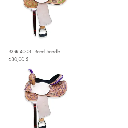
BXBR 4008 - Barrel Saddle
Preis
630,00 $