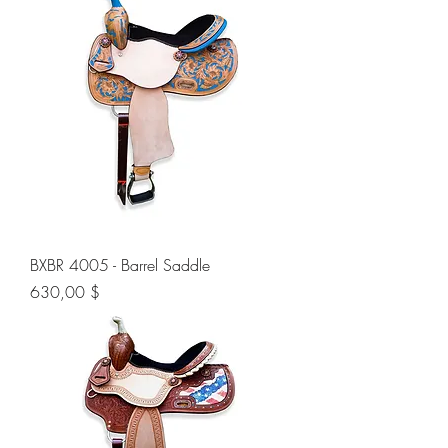
BXBR 4005 - Barrel Saddle
Preis
630,00 $