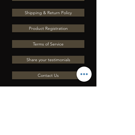
Shipping & Return Policy
Product Registration
Terms of Service
Share your testimonials
Contact Us
E-MAILEN SIE UNS
EINE FRAGE