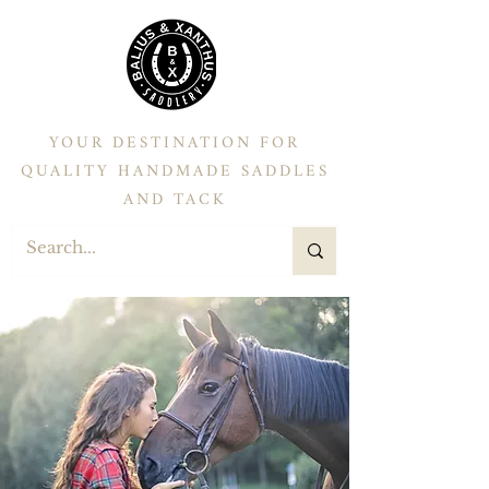
YOUR DESTINATION FOR
QUALITY HANDMADE SADDLES
AND TACK