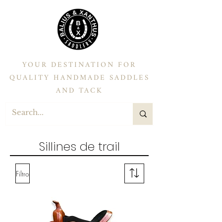
YOUR DESTINATION FOR
QUALITY HANDMADE SADDLES
AND TACK
Sillines de trail
Filtro