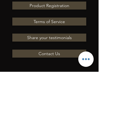
Product Registration
Terms of Service
Share your testimonials
Contact Us
ENVOYEZ-NOUS UNE
QUESTION
Entrer en contact