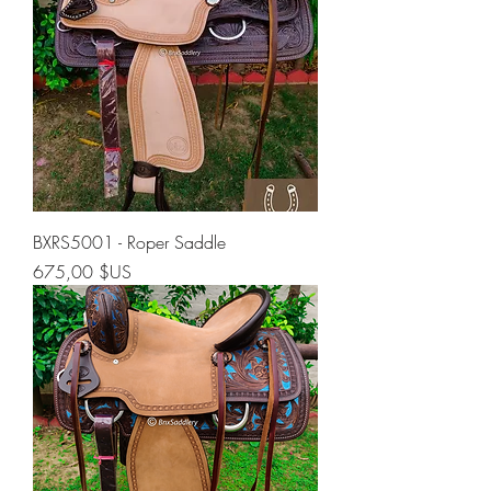
BXRS5001 - Roper Saddle
Prix
675,00 $US