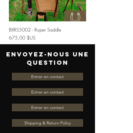
BXRS5002 - Roper Saddle
Prix
675,00 $US
ENVOYEZ-NOUS UNE
QUESTION
Entrer en contact
Entrer en contact
Entrer en contact
Shipping & Return Policy