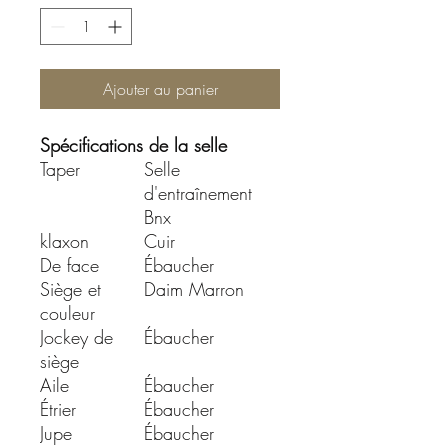
Ajouter au panier
Spécifications de la selle
Taper
Selle
d'entraînement
Bnx
klaxon
Cuir
De face
Ébaucher
Siège et
Daim Marron
couleur
Jockey de
Ébaucher
siège
Aile
Ébaucher
Étrier
Ébaucher
Jupe
Ébaucher