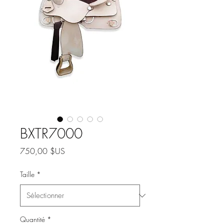
BXTR7000
Prix
750,00 $US
Taille
*
Quantité
*