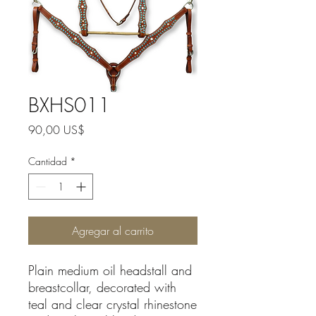
BXHS011
Precio
90,00 US$
Cantidad
*
Agregar al carrito
Plain medium oil headstall and
breastcollar, decorated with
teal and clear crystal rhinestone